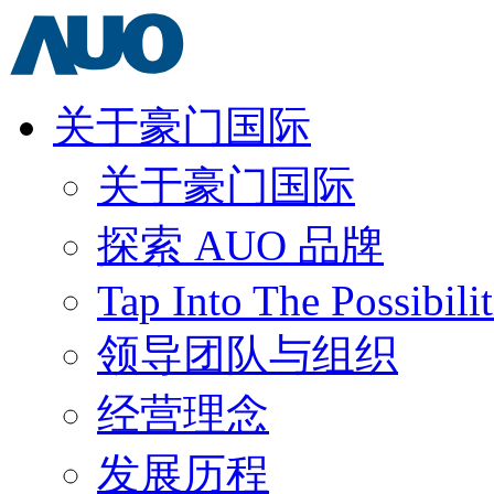
关于豪门国际
关于豪门国际
探索 AUO 品牌
Tap Into The Possibilit
领导团队与组织
经营理念
发展历程