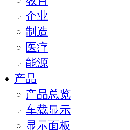
教育
企业
制造
医疗
能源
产品
产品总览
车载显示
显示面板